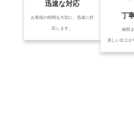
迅速な対応
丁
お客様の時間を大切に、迅速に対
応します。
細部
美しい仕上が