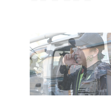
エアコン取付・交換・移設のご相談
はお任せください！