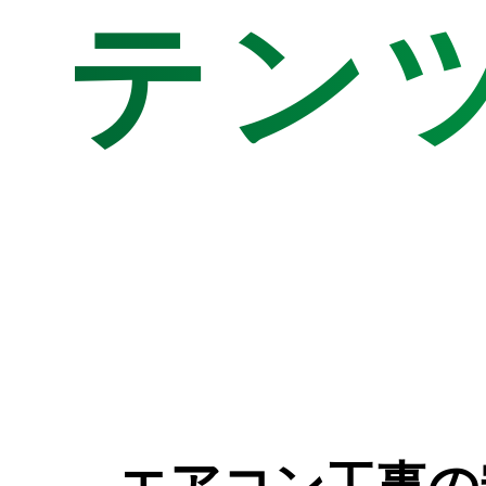
テン
エアコン工事の